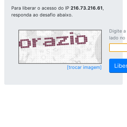
Para liberar o acesso
do IP
216.73.216.61
,
responda ao desafio abaixo.
Digite 
lado no
[trocar imagem]